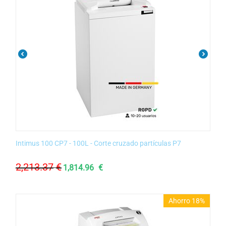
Intimus 100 CP7 - 100L - Corte cruzado partículas P7
2,213.37
€
1,814.96
€
Ahorro 18%