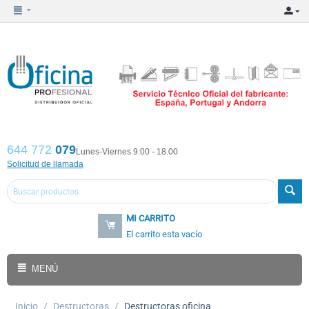
644 772
079
Lunes-Viernes 9:00 - 18.00
Solicitud de llamada
MI CARRITO
El carrito esta vacío
MENÚ
Inicio
/
Destructoras
/
Destructoras oficina