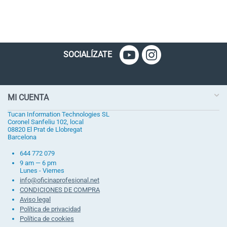
SOCIALÍZATE
MI CUENTA
Tucan Information Technologies SL
Coronel Sanfeliu 102, local
08820 El Prat de Llobregat
Barcelona
644 772 079
9 am — 6 pm
Lunes - Viernes
info@oficinaprofesional.net
CONDICIONES DE COMPRA
Aviso legal
Política de privacidad
Política de cookies