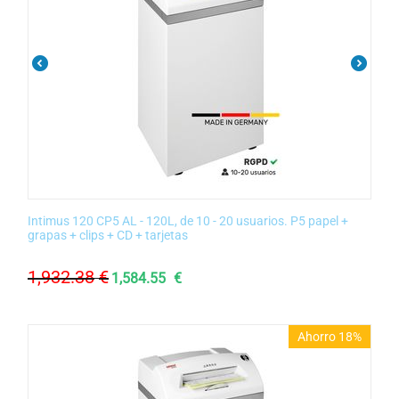
Intimus 120 CP5 AL - 120L, de 10 - 20 usuarios. P5 papel +
grapas + clips + CD + tarjetas
1,932.38
€
1,584.55
€
Ahorro 18%