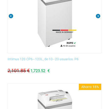
Intimus 120 CP6 - 120L, de 10 - 20 usuarios. P6
2,101.85
€
1,723.52
€
Ahorro 18%