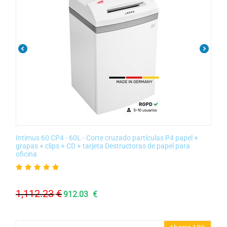
Intimus 60 CP4 - 60L - Corte cruzado partículas P4 papel +
grapas + clips + CD + tarjeta Destructoras de papel para
oficina
1,112.23
€
912.03
€