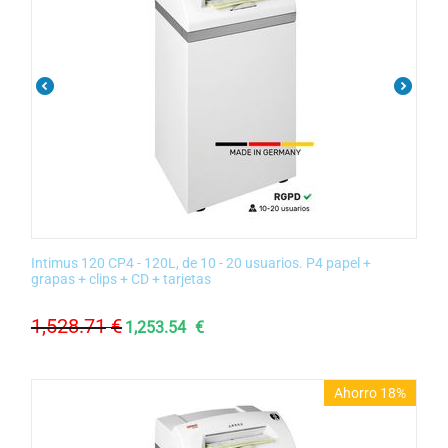
Intimus 120 CP4 - 120L, de 10 - 20 usuarios. P4 papel +
grapas + clips + CD + tarjetas
1,528.71
€
1,253.54
€
Ahorro 18%