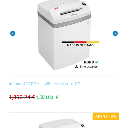
Intimus 45 CP7 AL - 45L - Micro corte P7
1,890.24
€
1,550.00
€
Ahorro 18%