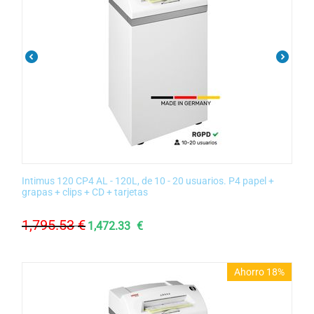
Intimus 120 CP4 AL - 120L, de 10 - 20 usuarios. P4 papel +
grapas + clips + CD + tarjetas
1,795.53
€
1,472.33
€
Ahorro 18%