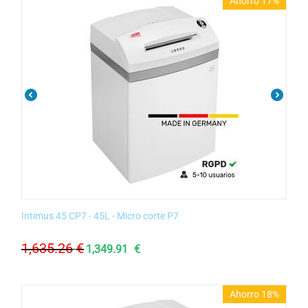
Ahorro 17%
Intimus 45 CP7 - 45L - Micro corte P7
1,635.26
€
1,349.91
€
Ahorro 18%