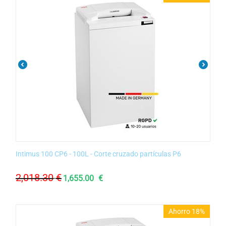
Intimus 100 CP6 - 100L - Corte cruzado partículas P6
2,018.30
€
1,655.00
€
Ahorro 18%