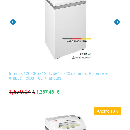
Intimus 120 CP5 - 120L, de 10 - 20 usuarios. P5 papel +
grapas + clips + CD + tarjetas
1,570.04
€
1,287.43
€
Ahorro 18%