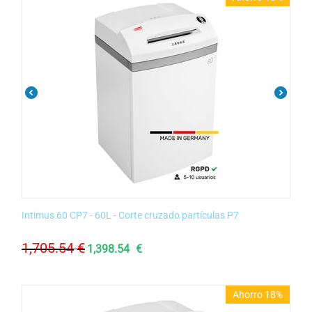
Intimus 60 CP7 - 60L - Corte cruzado partículas P7
1,705.54
€
1,398.54
€
Ahorro 18%