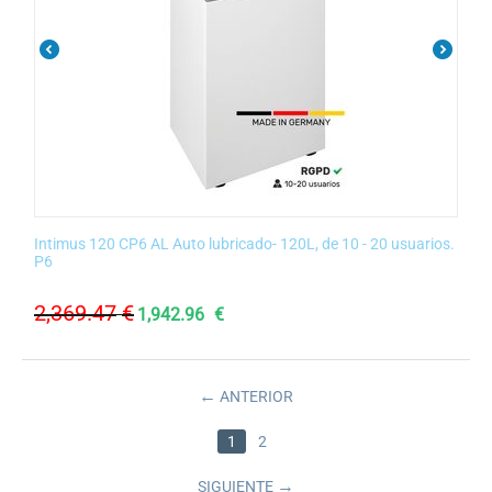
Intimus 120 CP6 AL Auto lubricado- 120L, de 10 - 20 usuarios.
P6
2,369.47
€
1,942.96
€
ANTERIOR
1
2
SIGUIENTE