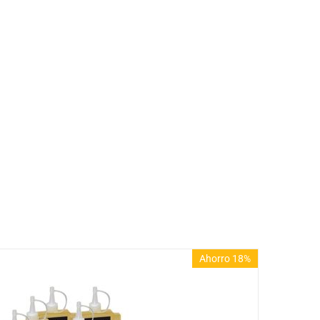
Ahorro 18%