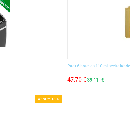
Pack 6 botellas 110 ml aceite lubr
47.70
€
39.11
€
Ahorro 18%