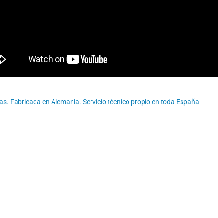
das. Fabricada en Alemania. Servicio técnico propio en toda España.