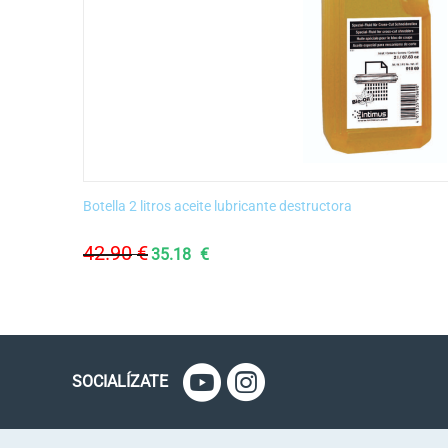
Botella 2 litros aceite lubricante destructora
42.90
€
35.18
€
SOCIALÍZATE