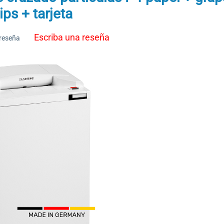
ips + tarjeta
Escriba una reseña
 reseña