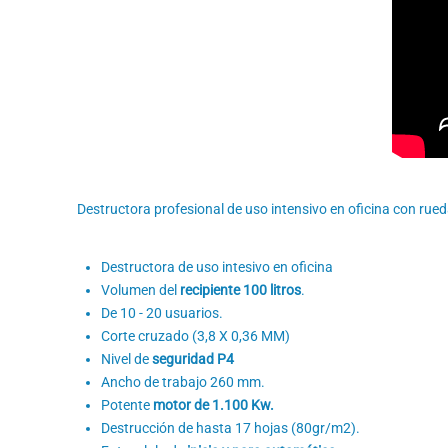
Destructora profesional de uso intensivo en oficina con rue
Destructora de uso intesivo en oficina
Volumen del
recipiente 100 litros
.
De 10 - 20 usuarios.
Corte cruzado (3,8 X 0,36 MM)
Nivel de
seguridad P4
Ancho de trabajo 260 mm.
Potente
motor de 1.100 Kw.
Destrucción de hasta 17 hojas (80gr/m2).