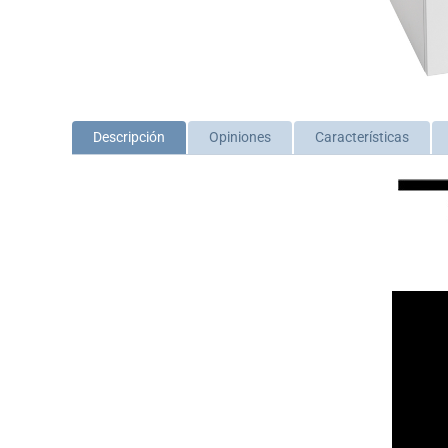
Descripción
Opiniones
Características