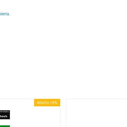
ierta.
Ahorro 18%