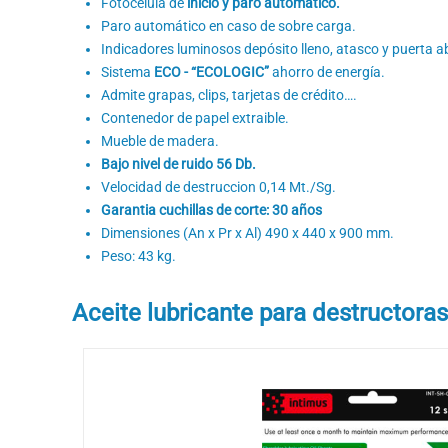
Fotocelula de
inicio y paro automático.
Paro automático en caso de sobre carga.
Indicadores luminosos depósito lleno, atasco y puerta ab
Sistema
ECO - “ECOLOGIC”
ahorro de energía.
Admite grapas, clips, tarjetas de crédito….
Contenedor de papel extraible.
Mueble de madera.
Bajo nivel de ruido 56 Db.
Velocidad de destruccion 0,14 Mt./Sg.
Garantia cuchillas de corte: 30 años
Dimensiones (An x Pr x Al) 490 x 440 x 900 mm.
Peso: 43 kg.
Aceite lubricante para destructoras