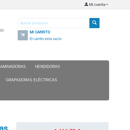
Mi cuenta
.00
MI CARRITO
El carrito esta vacío
 LAMINADORAS
HENDIDORAS
GRAPADORAS ELÉCTRICAS
pas