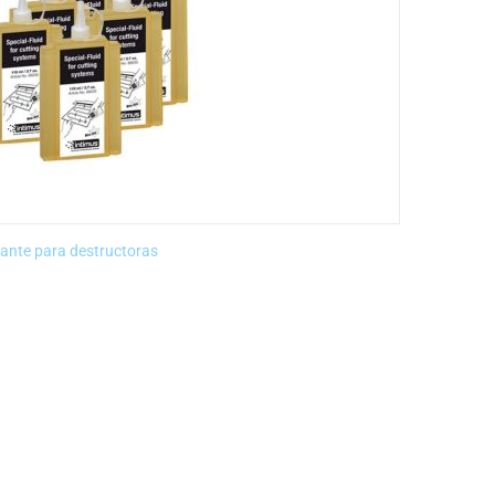
icante para destructoras