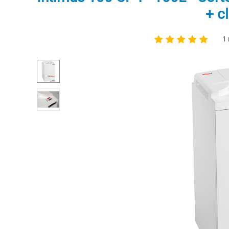
+ cl
1