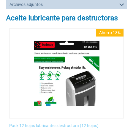
Archivos adjuntos
Aceite lubricante para destructoras
Ahorro 18%
Pack 12 hojas lubricantes destructora (12 hojas)