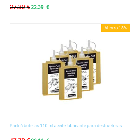
27.30
€
22.39
€
Ahorro 18%
Pack 6 botellas 110 ml aceite lubricante para destructoras