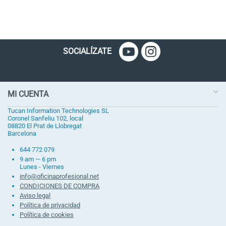
SOCIALÍZATE
MI CUENTA
Tucan Information Technologies SL
Coronel Sanfeliu 102, local
08820 El Prat de Llobregat
Barcelona
644 772 079
9 am — 6 pm
Lunes - Viernes
info@oficinaprofesional.net
CONDICIONES DE COMPRA
Aviso legal
Política de privacidad
Política de cookies