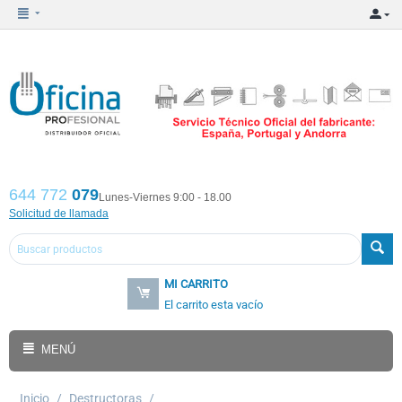
644 772
079
Lunes-Viernes 9:00 - 18.00
Solicitud de llamada
MI CARRITO
El carrito esta vacío
MENÚ
Inicio
/
Destructoras
/