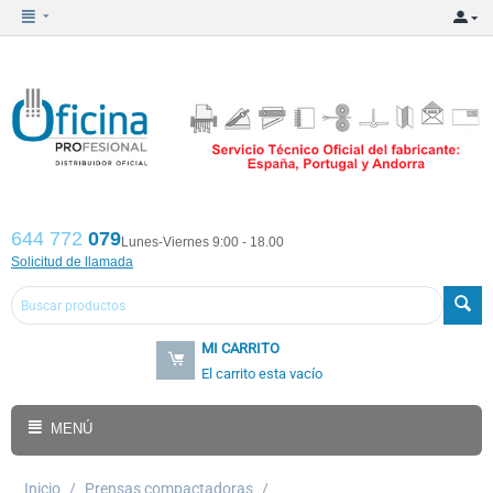
644 772
079
Lunes-Viernes 9:00 - 18.00
Solicitud de llamada
MI CARRITO
El carrito esta vacío
MENÚ
Inicio
/
Prensas compactadoras
/