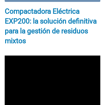
Compactadora Eléctrica
EXP200: la solución definitiva
para la gestión de residuos
mixtos