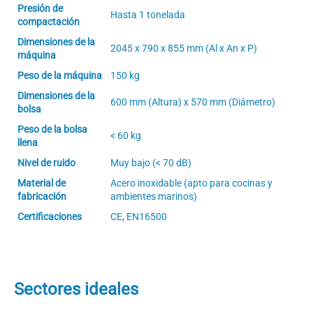
Presión de
Hasta 1 tonelada
compactación
Dimensiones de la
2045 x 790 x 855 mm (Al x An x P)
máquina
Peso de la máquina
150 kg
Dimensiones de la
600 mm (Altura) x 570 mm (Diámetro)
bolsa
Peso de la bolsa
< 60 kg
llena
Nivel de ruido
Muy bajo (< 70 dB)
Material de
Acero inoxidable (apto para cocinas y
fabricación
ambientes marinos)
Certificaciones
CE, EN16500
Sectores ideales