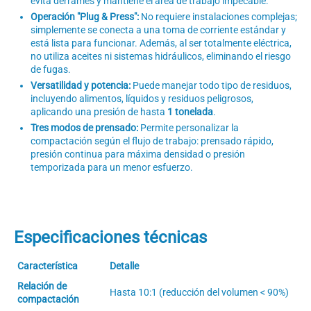
evita derrames y mantiene el área de trabajo impecable.
Operación "Plug & Press":
No requiere instalaciones complejas;
simplemente se conecta a una toma de corriente estándar y
está lista para funcionar. Además, al ser totalmente eléctrica,
no utiliza aceites ni sistemas hidráulicos, eliminando el riesgo
de fugas.
Versatilidad y potencia:
Puede manejar todo tipo de residuos,
incluyendo alimentos, líquidos y residuos peligrosos,
aplicando una presión de hasta
1 tonelada
.
Tres modos de prensado:
Permite personalizar la
compactación según el flujo de trabajo: prensado rápido,
presión continua para máxima densidad o presión
temporizada para un menor esfuerzo.
Especificaciones técnicas
Característica
Detalle
Relación de
Hasta 10:1 (reducción del volumen < 90%)
compactación