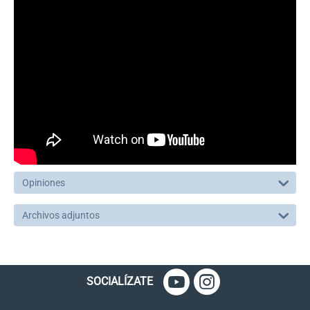
Opiniones
Archivos adjuntos
SOCIALÍZATE