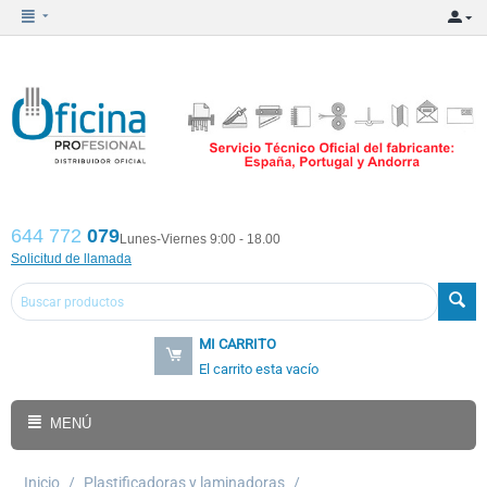
644 772
079
Lunes-Viernes 9:00 - 18.00
Solicitud de llamada
MI CARRITO
El carrito esta vacío
MENÚ
Inicio
/
Plastificadoras y laminadoras
/