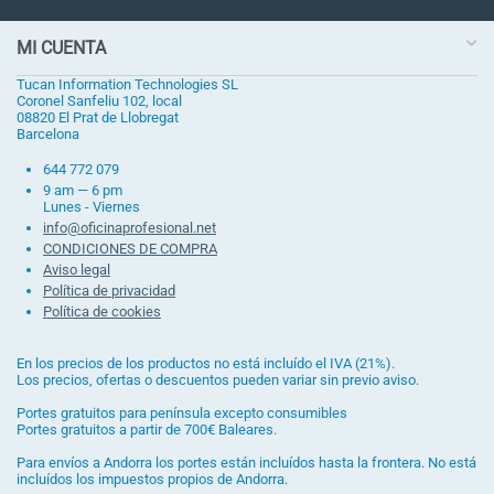
MI CUENTA
Tucan Information Technologies SL
Coronel Sanfeliu 102, local
08820 El Prat de Llobregat
Barcelona
644 772 079
9 am — 6 pm
Lunes - Viernes
info@oficinaprofesional.net
CONDICIONES DE COMPRA
Aviso legal
Política de privacidad
Política de cookies
En los precios de los productos no está incluído el IVA (21%).
Los precios, ofertas o descuentos pueden variar sin previo aviso.
Portes gratuitos para península excepto consumibles
Portes gratuitos a partir de 700€ Baleares.
Para envíos a Andorra los portes están incluídos hasta la frontera. No está
incluídos los impuestos propios de Andorra.