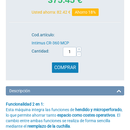
Usted ahorra:
82.42
€
Ahorro 18%
Cod.artículo:
Intimus CR-360 MCP
+
Cantidad:
−
COMPRAR
Descripción
Funcionalidad 2 en 1:
Esta máquina integra las funciones de
hendido y microperforado
,
lo que permite ahorrar tanto
espacio como costes operativos
. El
cambio entre ambas funciones se realiza de forma sencilla
mediante el
reemplazo de la cuchilla
.