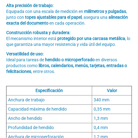
Alta precisión de trabajo:
Equipada con una escala de medición en
milímetros y pulgadas
,
junto con
topes ajustables para el papel
, asegura una
alineación
exacta del documento
en cada operación.
Construcción robusta y duradera:
El mecanismo interior está
protegido por una carcasa metálica
, lo
que garantiza una mayor resistencia y vida útil del equipo.
Versatilidad de uso:
Ideal para tareas de
hendido o microperforado
en diversos
productos como
libros, calendarios, menús, tarjetas, entradas o
felicitaciones
, entre otros.
Especificación
Valor
Anchura de trabajo
340 mm
Capacidad máxima de hendido
0,35 mm
Ancho de hendido
1,3 mm
Profundidad de hendido
0,4 mm
Anchura de microperforación
1,2 mm