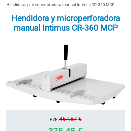
Hendidora y microperforadora manual Intimus CR-360 MCP
Hendidora y microperforadora
manual Intimus CR-360 MCP
457.87
€
PVP:
375.45
€