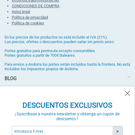
info@oficinaprofesional.net
CONDICIONES DE COMPRA
Aviso legal
Política de privacidad
Política de cookies
En los precios de los productos no está incluído el IVA (21%).
Los precios, ofertas o descuentos pueden variar sin previo aviso.
Portes gratuitos para península excepto consumibles
Portes gratuitos a partir de 700€ Baleares.
Para envíos a Andorra los portes están incluídos hasta la frontera. No está
incluídos los impuestos propios de Andorra.
BLOG
DESCUENTOS EXCLUSIVOS
¡ Suscríbase a nuestra newsletter y obtenga un cupón de
DESCUENTOS EXCLUSIVOS
descuento !
¡ Suscríbase a nuestra newsletter y obtenga un cupón de
SUSCRÍBETE
descuento !
Validación Anti-Bot