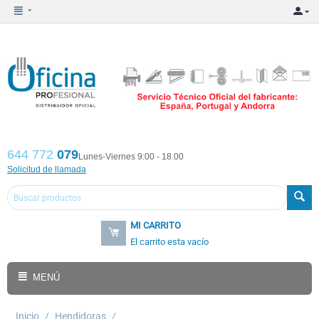
644 772
079
Lunes-Viernes 9:00 - 18.00
Solicitud de llamada
MI CARRITO
El carrito esta vacío
MENÚ
Inicio
/
Hendidoras
/