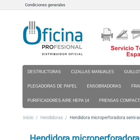
Condiciones generales
DESTRUCTORAS
CIZALLAS MANUALES
GUILLO
PLEGADORAS DE PAPEL
ENSOBRADORAS
FRA
PURIFICADORES AIRE HEPA 14
PRENSAS COMPAC
Inicio
/
Hendidoras
/
Hendidora microperforadora semi-
Hendidora microperforadora