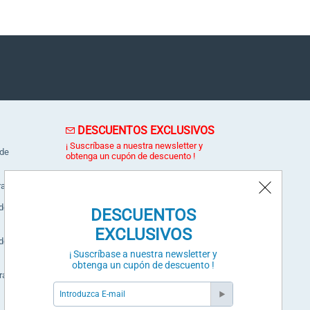
DESCUENTOS EXCLUSIVOS
¡ Suscríbase a nuestra newsletter y
 de
obtenga un cupón de descuento !
ra
dora
DESCUENTOS
SUSCRÍBETE
EXCLUSIVOS
dora
Validación Anti-Bot
¡ Suscríbase a nuestra newsletter y
obtenga un cupón de descuento !
ral