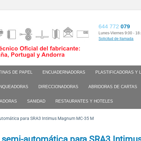
644 772
079
Lunes-Viernes 9:00 - 18
Solicitud de llamada
TINAS DE PAPEL
ENCUADERNADORAS
PLASTIFICADORAS Y
NQUEADORAS
DIRECCIONADORAS
ABRIDORAS DE CARTAS
TADORAS
SANIDAD
RESTAURANTES Y HOTELES
automática para SRA3 Intimus Magnum MC-35 M
 semi-automática para SRA3 Intimu