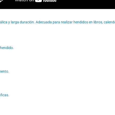
 y larga duración. Adecuada para realizar hendidos en libros, calendarios
 hendido.
mento.
ficas.