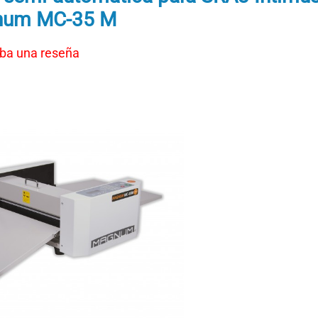
um MC-35 M
iba una reseña