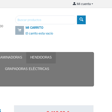
Mi cuenta
.00
MI CARRITO
El carrito esta vacío
 LAMINADORAS
HENDIDORAS
GRAPADORAS ELÉCTRICAS
s