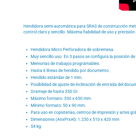
Hendidora semi-automática para SRA3 de construcción metálica
control claro y sencillo. Máxima fiabilidad de uso y precisión.
Hendidora Micro Perforadora de sobremesa.
Muy sencillo uso. En 3 pasos se configura la posición de
Memorias de trabajos programables.
Hasta 6 líneas de hendido por documento.
Hendido estándar de 1 mm.
Posibilidad de ajuste de inclinación de entrada del docu
Gramaje de hasta 350 Gr.
Máximo formato: 330 x 650 mm.
Mínimo formato: 50 x 90 mm.
Para uso en copisterías, centros de impresión y artes grá
Dimensiones (AnxPrxAl): 1.230 x 510 x 420 mm
54 kg.