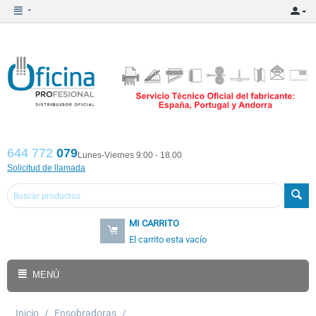
644 772
079
Lunes-Viernes 9:00 - 18.00
Solicitud de llamada
MI CARRITO
El carrito esta vacío
MENÚ
Inicio
/
Ensobradoras
/