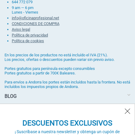
644 772 079
9 am — 6 pm
Lunes - Viernes
info@oficinaprofesional.net
CONDICIONES DE COMPRA
Aviso legal
Política de privacidad
Política de cookies
En los precios de los productos no está incluído el IVA (21%).
Los precios, ofertas o descuentos pueden variar sin previo aviso.
Portes gratuitos para península excepto consumibles
Portes gratuitos a partir de 700€ Baleares.
Para envíos a Andorra los portes están incluídos hasta la frontera. No está
incluídos los impuestos propios de Andorra.
BLOG
DESCUENTOS EXCLUSIVOS
¡ Suscríbase a nuestra newsletter y obtenga un cupón de
DESCUENTOS EXCLUSIVOS
descuento !
¡ Suscríbase a nuestra newsletter y obtenga un cupón de