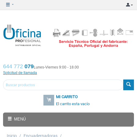
644 772
079
Lunes-Viernes 9:00 - 18.00
Solicitud de llamada
MI CARRITO
El carrito esta vacío
MENÚ
Inicio
/
Encuadernadoras
/