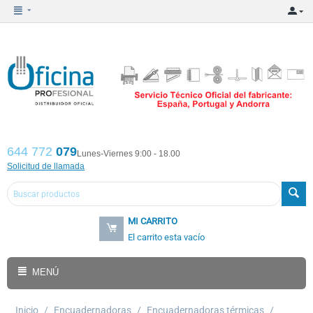
644 772
079
Lunes-Viernes 9:00 - 18.00
Solicitud de llamada
MI CARRITO
El carrito esta vacío
MENÚ
Inicio
/
Encuadernadoras
/
Encuadernadoras térmicas
/