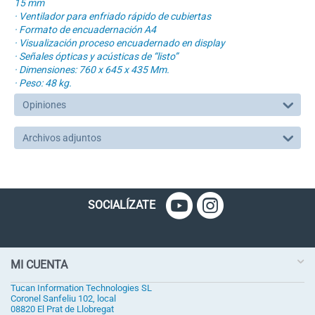
15 mm
· Ventilador para enfriado rápido de cubiertas
· Formato de encuadernación A4
· Visualización proceso encuadernado en display
· Señales ópticas y acústicas de “listo”
· Dimensiones: 760 x 645 x 435 Mm.
· Peso: 48 kg.
Opiniones
Archivos adjuntos
SOCIALÍZATE
MI CUENTA
Tucan Information Technologies SL
Coronel Sanfeliu 102, local
08820 El Prat de Llobregat