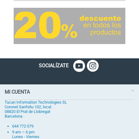
SOCIALÍZATE
MI CUENTA
Tucan Information Technologies SL
Coronel Sanfeliu 102, local
08820 El Prat de Llobregat
Barcelona
644 772 079
9 am — 6 pm
Lunes - Viernes