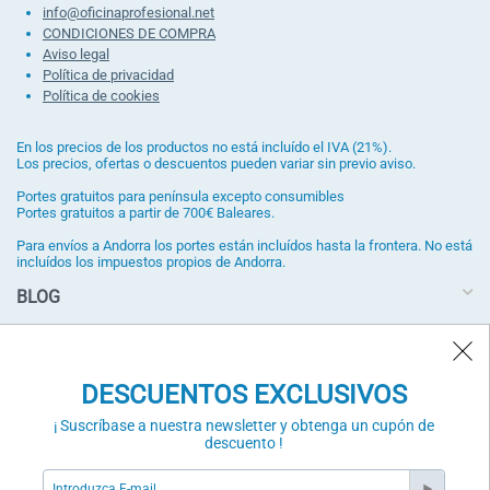
info@oficinaprofesional.net
CONDICIONES DE COMPRA
Aviso legal
Política de privacidad
Política de cookies
En los precios de los productos no está incluído el IVA (21%).
Los precios, ofertas o descuentos pueden variar sin previo aviso.
Portes gratuitos para península excepto consumibles
Portes gratuitos a partir de 700€ Baleares.
Para envíos a Andorra los portes están incluídos hasta la frontera. No está
incluídos los impuestos propios de Andorra.
BLOG
DESCUENTOS EXCLUSIVOS
¡ Suscríbase a nuestra newsletter y obtenga un cupón de
DESCUENTOS EXCLUSIVOS
descuento !
¡ Suscríbase a nuestra newsletter y obtenga un cupón de
SUSCRÍBETE
descuento !
Validación Anti-Bot