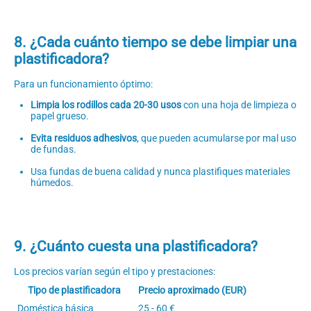
8. ¿Cada cuánto tiempo se debe limpiar una
plastificadora?
Para un funcionamiento óptimo:
Limpia los rodillos cada 20-30 usos
con una hoja de limpieza o
papel grueso.
Evita residuos adhesivos
, que pueden acumularse por mal uso
de fundas.
Usa fundas de buena calidad y nunca plastifiques materiales
húmedos.
9. ¿Cuánto cuesta una plastificadora?
Los precios varían según el tipo y prestaciones:
Tipo de plastificadora
Precio aproximado (EUR)
Doméstica básica
25 - 60 €