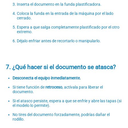
Inserta el documento en la funda plastificadora.
Coloca la funda en la entrada de la máquina por el lado
cerrado.
Espera a que salga completamente plastificado por el otro
extremo.
Déjalo enfriar antes de recortarlo o manipularlo.
7. ¿Qué hacer si el documento se atasca?
Desconecta el equipo inmediatamente.
Si tiene función de
retroceso
, actívala para liberar el
documento.
Si el atasco persiste, espera a que se enfríe y abre las tapas (si
el modelo lo permite).
No tires del documento forzadamente, podrías dañar el
rodillo.