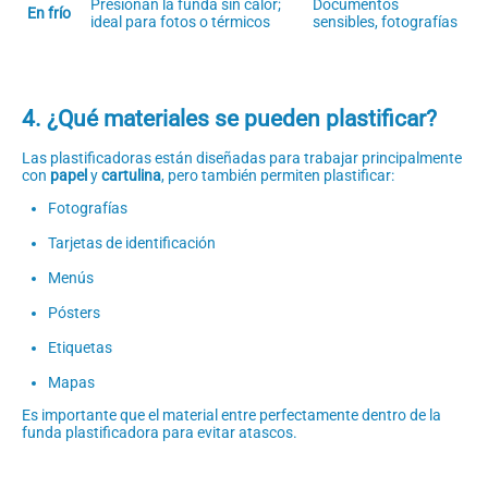
Presionan la funda sin calor;
Documentos
En frío
ideal para fotos o térmicos
sensibles, fotografías
4. ¿Qué materiales se pueden plastificar?
Las plastificadoras están diseñadas para trabajar principalmente
con
papel
y
cartulina
, pero también permiten plastificar:
Fotografías
Tarjetas de identificación
Menús
Pósters
Etiquetas
Mapas
Es importante que el material entre perfectamente dentro de la
funda plastificadora para evitar atascos.