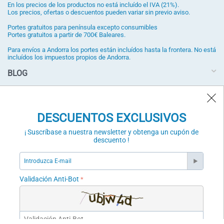
En los precios de los productos no está incluído el IVA (21%).
Los precios, ofertas o descuentos pueden variar sin previo aviso.
Portes gratuitos para península excepto consumibles
Portes gratuitos a partir de 700€ Baleares.
Para envíos a Andorra los portes están incluídos hasta la frontera. No está
incluídos los impuestos propios de Andorra.
BLOG
DESCUENTOS EXCLUSIVOS
¡ Suscríbase a nuestra newsletter y obtenga un cupón de
DESCUENTOS EXCLUSIVOS
descuento !
¡ Suscríbase a nuestra newsletter y obtenga un cupón de
SUSCRÍBETE
descuento !
Validación Anti-Bot
Validación Anti-Bot
Puede darse de baja en cualquier momento a través del enlace de la
newsletter