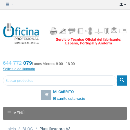
644 772
079
Lunes-Viernes 9:00 - 18.00
Solicitud de llamada
MI CARRITO
El carrito esta vacío
MENÚ
Inicio
/
BLOG
/
Plastificadora A3