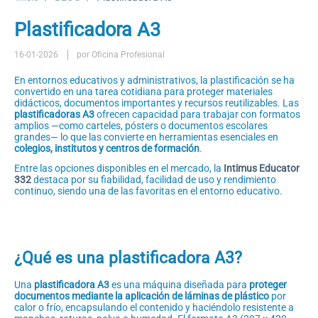
Plastificadora A3
16-01-2026
por Oficina Profesional
En entornos educativos y administrativos, la plastificación se ha
convertido en una tarea cotidiana para proteger materiales
didácticos, documentos importantes y recursos reutilizables. Las
plastificadoras A3
ofrecen capacidad para trabajar con formatos
amplios —como carteles, pósters o documentos escolares
grandes— lo que las convierte en herramientas esenciales en
colegios, institutos y centros de formación
.
Entre las opciones disponibles en el mercado, la
Intimus Educator
332
destaca por su fiabilidad, facilidad de uso y rendimiento
continuo, siendo una de las favoritas en el entorno educativo.
¿Qué es una plastificadora A3?
Una
plastificadora A3
es una máquina diseñada para
proteger
documentos mediante la aplicación de láminas de plástico
por
calor o frío, encapsulando el contenido y haciéndolo resistente a