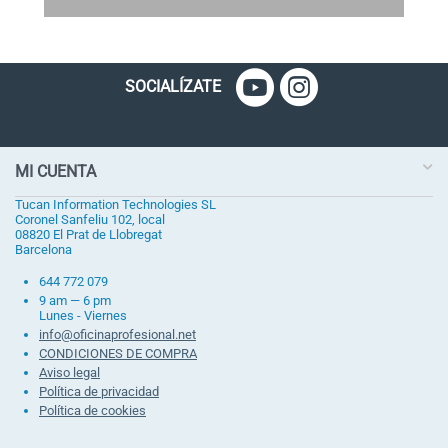
SOCIALÍZATE
MI CUENTA
Tucan Information Technologies SL
Coronel Sanfeliu 102, local
08820 El Prat de Llobregat
Barcelona
644 772 079
9 am — 6 pm
Lunes - Viernes
info@oficinaprofesional.net
CONDICIONES DE COMPRA
Aviso legal
Política de privacidad
Política de cookies