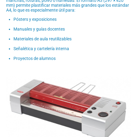
manchas, roturas, polvo o humedad. El formato A3 (297 × 420
mm) permite plastificar materiales más grandes que los estándar
A4, lo que es especialmente útil para:
Pósters y exposiciones
Manuales y guías docentes
Materiales de aula reutilizables
Señalética y cartelería interna
Proyectos de alumnos