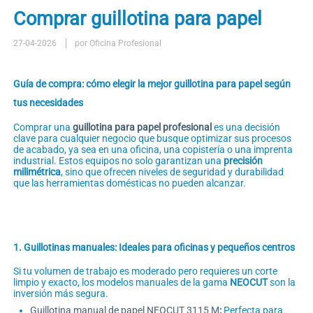
Comprar guillotina para papel
27-04-2026
por Oficina Profesional
Guía de compra: cómo elegir la mejor guillotina para papel según
tus necesidades
Comprar una
guillotina para papel profesional
es una decisión
clave para cualquier negocio que busque optimizar sus procesos
de acabado, ya sea en una oficina, una copistería o una imprenta
industrial. Estos equipos no solo garantizan una
precisión
milimétrica
, sino que ofrecen niveles de seguridad y durabilidad
que las herramientas domésticas no pueden alcanzar.
1. Guillotinas manuales: Ideales para oficinas y pequeños centros
Si tu volumen de trabajo es moderado pero requieres un corte
limpio y exacto, los modelos manuales de la gama
NEOCUT
son la
inversión más segura.
Guillotina manual de papel NEOCUT 3115 M
:
Perfecta para