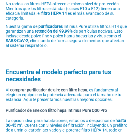
No todos los filtros HEPA ofrecen el mismo nivel de protección.
Mientras que los filtros estándar (clases E10 a E12) tienen una
eficacia limitada, el
filtro HEPA 14
es el más avanzado de su
categoría.
Nuestra gama de
purificadores
Intimus Pure utiliza filtros H14 que
garantizan una
retención del 99,99%
de partículas nocivas. Esto
incluye desde polvo fino y polen hasta bacterias y virus como el
SARS-CoV-2
, eliminando de forma segura elementos que afectan
al sistema respiratorio.
Encuentra el modelo perfecto para tus
necesidades
Al
comprar purificador de aire con filtro hepa
, es fundamental
elegir un equipo con la potencia adecuada para el tamaño de tu
estancia. Aquí te presentamos nuestras mejores opciones:
Purificador de aire con filtro hepa Intimus Pure Q30 Pro
La opción ideal para habitaciones, estudios o despachos de
hasta
30-45 m²
. Cuenta con 3 niveles de filtración, incluyendo un prefiltro
de aluminio, carbón activado y el potente filtro HEPA 14, todo en