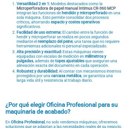
Versatilidad 2 en 1:
Modelos destacados como la
Microperforadora de papel manual Intimus CR-360 MCP
integran las funciones de
hendido y microperforado
en una
sola máquina. Esto permite consolidar dos procesos
críticos, ahorrando
espacio y costes operativos
significativos.
Facilidad de uso extrema:
El cambio entre la función de
hendir y microperforar se realiza en pocos segundos
mediante el
reemplazo del peine
, una tarea que no requiere
herramientas adicionales ni personal especializado.
Alta precisión y exactitud:
Estas máquinas vienen
equipadas con escalas de medición en
milímetros y
pulgadas
, además de
topes ajustables
que aseguran una
alineación exacta del documento en cada operación.
Robustez y durabilidad:
Al contar con mecanismos internos
protegidos por una
carcasa metálica
, se garantiza una
larga vida útil y resistencia al trabajo diario.
¿Por qué elegir Oficina Profesional para su
maquinaria de acabado?
En
Oficina Profesional
, no solo vendemos máquinas; ofrecemos
soluciones que se adaptan a las necesidades reales de su negocio.