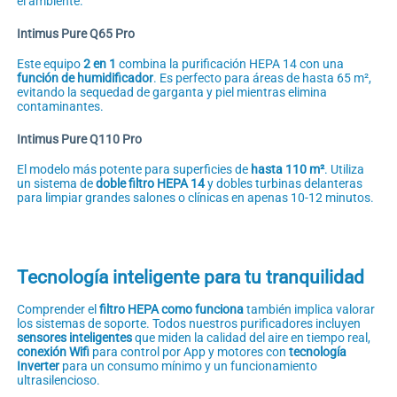
el ambiente.
Intimus Pure Q65 Pro
Este equipo
2 en 1
combina la purificación HEPA 14 con una
función de humidificador
. Es perfecto para áreas de hasta 65 m²,
evitando la sequedad de garganta y piel mientras elimina
contaminantes.
Intimus Pure Q110 Pro
El modelo más potente para superficies de
hasta 110 m²
. Utiliza
un sistema de
doble filtro HEPA 14
y dobles turbinas delanteras
para limpiar grandes salones o clínicas en apenas 10-12 minutos.
Tecnología inteligente para tu tranquilidad
Comprender el
filtro HEPA como funciona
también implica valorar
los sistemas de soporte. Todos nuestros purificadores incluyen
sensores inteligentes
que miden la calidad del aire en tiempo real,
conexión Wifi
para control por App y motores con
tecnología
Inverter
para un consumo mínimo y un funcionamiento
ultrasilencioso.