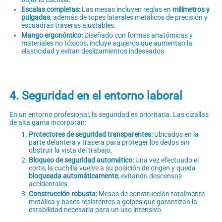
Escalas completas:
Las mesas incluyen reglas en
milímetros y
pulgadas
, además de topes laterales metálicos de precisión y
escuadras traseras ajustables.
Mango ergonómico:
Diseñado con formas anatómicas y
materiales no tóxicos, incluye agujeros que aumentan la
elasticidad y evitan deslizamientos indeseados.
4. Seguridad en el entorno laboral
En un entorno profesional, la seguridad es prioritaria. Las cizallas
de alta gama incorporan:
Protectores de seguridad transparentes:
Ubicados en la
parte delantera y trasera para proteger los dedos sin
obstruir la vista del trabajo.
Bloqueo de seguridad automático:
Una vez efectuado el
corte, la cuchilla vuelve a su posición de origen y queda
bloqueada automáticamente
, evitando descensos
accidentales.
Construcción robusta:
Mesas de construcción totalmente
metálica y bases resistentes a golpes que garantizan la
estabilidad necesaria para un uso intensivo.