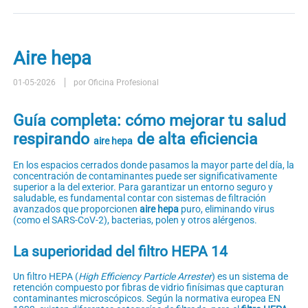
Aire hepa
01-05-2026
por Oficina Profesional
Guía completa: cómo mejorar tu salud
respirando
de alta eficiencia
aire hepa
En los espacios cerrados donde pasamos la mayor parte del día, la
concentración de contaminantes puede ser significativamente
superior a la del exterior. Para garantizar un entorno seguro y
saludable, es fundamental contar con sistemas de filtración
avanzados que proporcionen
aire hepa
puro, eliminando virus
(como el SARS-CoV-2), bacterias, polen y otros alérgenos.
La superioridad del filtro HEPA 14
Un filtro HEPA (
High Efficiency Particle Arrester
) es un sistema de
retención compuesto por fibras de vidrio finísimas que capturan
contaminantes microscópicos. Según la normativa europea EN