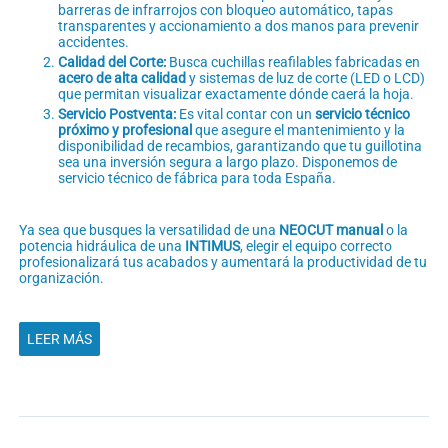
barreras de infrarrojos con bloqueo automático, tapas
transparentes y accionamiento a dos manos para prevenir
accidentes.
Calidad del Corte:
Busca cuchillas reafilables fabricadas en
acero de alta calidad
y sistemas de luz de corte (LED o LCD)
que permitan visualizar exactamente dónde caerá la hoja.
Servicio Postventa:
Es vital contar con un
servicio técnico
próximo y profesional
que asegure el mantenimiento y la
disponibilidad de recambios, garantizando que tu guillotina
sea una inversión segura a largo plazo. Disponemos de
servicio técnico de fábrica para toda España.
Ya sea que busques la versatilidad de una
NEOCUT manual
o la
potencia hidráulica de una
INTIMUS
, elegir el equipo correcto
profesionalizará tus acabados y aumentará la productividad de tu
organización.
LEER MÁS