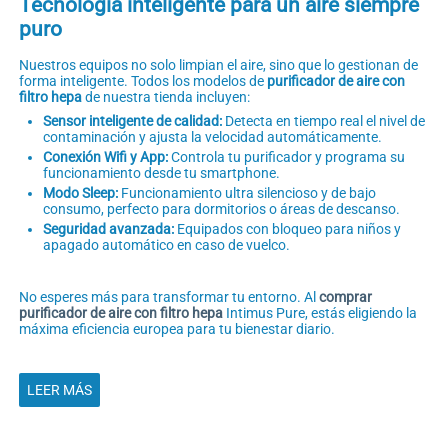
Tecnología inteligente para un aire siempre
puro
Nuestros equipos no solo limpian el aire, sino que lo gestionan de
forma inteligente. Todos los modelos de
purificador de aire con
filtro hepa
de nuestra tienda incluyen:
Sensor inteligente de calidad:
Detecta en tiempo real el nivel de
contaminación y ajusta la velocidad automáticamente.
Conexión Wifi y App:
Controla tu purificador y programa su
funcionamiento desde tu smartphone.
Modo Sleep:
Funcionamiento ultra silencioso y de bajo
consumo, perfecto para dormitorios o áreas de descanso.
Seguridad avanzada:
Equipados con bloqueo para niños y
apagado automático en caso de vuelco.
No esperes más para transformar tu entorno. Al
comprar
purificador de aire con filtro hepa
Intimus Pure, estás eligiendo la
máxima eficiencia europea para tu bienestar diario.
LEER MÁS