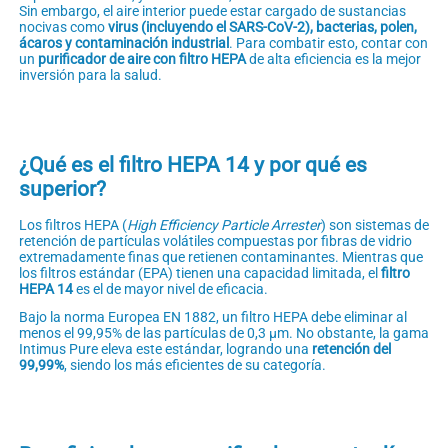
Sin embargo, el aire interior puede estar cargado de sustancias
nocivas como
virus (incluyendo el SARS-CoV-2), bacterias, polen,
ácaros y contaminación industrial
. Para combatir esto, contar con
un
purificador de aire con filtro HEPA
de alta eficiencia es la mejor
inversión para la salud.
¿Qué es el filtro HEPA 14 y por qué es
superior?
Los filtros HEPA (
High Efficiency Particle Arrester
) son sistemas de
retención de partículas volátiles compuestas por fibras de vidrio
extremadamente finas que retienen contaminantes. Mientras que
los filtros estándar (EPA) tienen una capacidad limitada, el
filtro
HEPA 14
es el de mayor nivel de eficacia.
Bajo la norma Europea EN 1882, un filtro HEPA debe eliminar al
menos el 99,95% de las partículas de 0,3 μm. No obstante, la gama
Intimus Pure eleva este estándar, logrando una
retención del
99,99%
, siendo los más eficientes de su categoría.