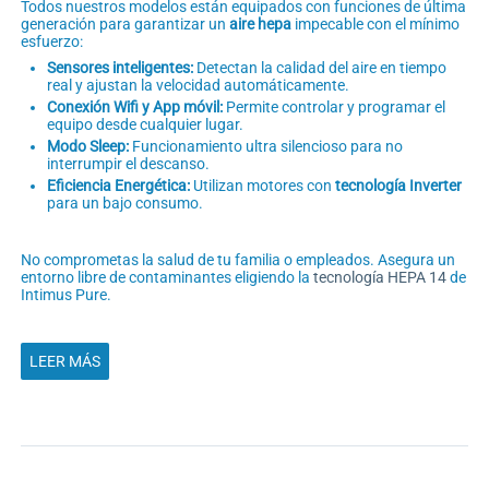
Todos nuestros modelos están equipados con funciones de última
generación para garantizar un
aire hepa
impecable con el mínimo
esfuerzo:
Sensores inteligentes:
Detectan la calidad del aire en tiempo
real y ajustan la velocidad automáticamente.
Conexión Wifi y App móvil:
Permite controlar y programar el
equipo desde cualquier lugar.
Modo Sleep:
Funcionamiento ultra silencioso para no
interrumpir el descanso.
Eficiencia Energética:
Utilizan motores con
tecnología Inverter
para un bajo consumo.
No comprometas la salud de tu familia o empleados. Asegura un
entorno libre de contaminantes eligiendo la
tecnología HEPA 14
de
Intimus Pure.
LEER MÁS