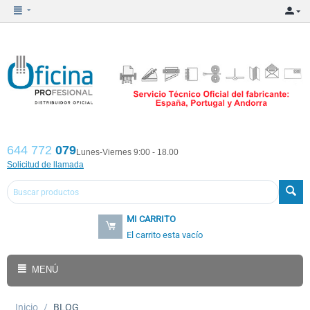
644 772
079
Lunes-Viernes 9:00 - 18.00
Solicitud de llamada
MI CARRITO
El carrito esta vacío
MENÚ
Inicio
/
BLOG