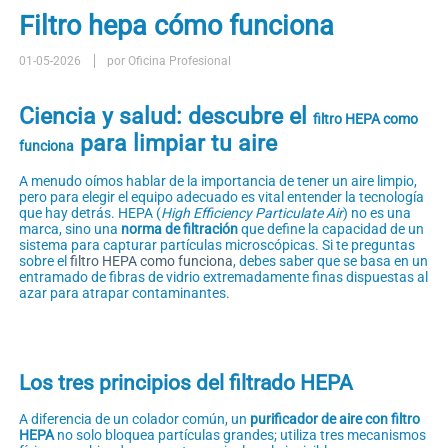
Filtro hepa cómo funciona
01-05-2026
por Oficina Profesional
Ciencia y salud: descubre el
filtro HEPA como
para limpiar tu aire
funciona
A menudo oímos hablar de la importancia de tener un aire limpio,
pero para elegir el equipo adecuado es vital entender la tecnología
que hay detrás. HEPA (
High Efficiency Particulate Air
) no es una
marca, sino una
norma de filtración
que define la capacidad de un
sistema para capturar partículas microscópicas. Si te preguntas
sobre el
filtro HEPA como funciona
, debes saber que se basa en un
entramado de fibras de vidrio extremadamente finas dispuestas al
azar para atrapar contaminantes.
Los tres principios del filtrado HEPA
A diferencia de un colador común, un
purificador de aire con filtro
HEPA
no solo bloquea partículas grandes; utiliza tres mecanismos