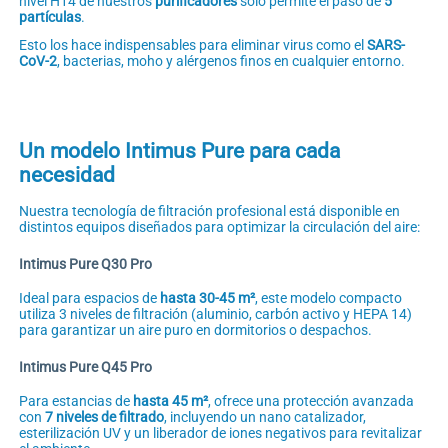
nivel H14 de nuestros
purificadores
solo permite el paso de
5
partículas
.
Esto los hace indispensables para eliminar virus como el
SARS-
CoV-2
, bacterias, moho y alérgenos finos en cualquier entorno.
Un modelo Intimus Pure para cada
necesidad
Nuestra tecnología de filtración profesional está disponible en
distintos equipos diseñados para optimizar la circulación del aire:
Intimus Pure Q30 Pro
Ideal para espacios de
hasta 30-45 m²
, este modelo compacto
utiliza 3 niveles de filtración (aluminio, carbón activo y HEPA 14)
para garantizar un aire puro en dormitorios o despachos.
Intimus Pure Q45 Pro
Para estancias de
hasta 45 m²
, ofrece una protección avanzada
con
7 niveles de filtrado
, incluyendo un nano catalizador,
esterilización UV y un liberador de iones negativos para revitalizar