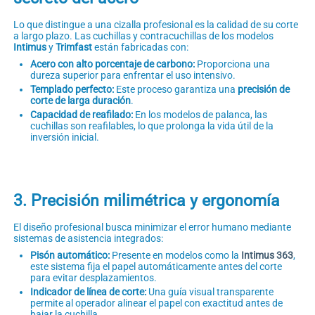
Lo que distingue a una cizalla profesional es la calidad de su corte
a largo plazo. Las cuchillas y contracuchillas de los modelos
Intimus
y
Trimfast
están fabricadas con:
Acero con alto porcentaje de carbono:
Proporciona una
dureza superior para enfrentar el uso intensivo.
Templado perfecto:
Este proceso garantiza una
precisión de
corte de larga duración
.
Capacidad de reafilado:
En los modelos de palanca, las
cuchillas son reafilables, lo que prolonga la vida útil de la
inversión inicial.
3. Precisión milimétrica y ergonomía
El diseño profesional busca minimizar el error humano mediante
sistemas de asistencia integrados:
Pisón automático:
Presente en modelos como la
Intimus 363
,
este sistema fija el papel automáticamente antes del corte
para evitar desplazamientos.
Indicador de línea de corte:
Una guía visual transparente
permite al operador alinear el papel con exactitud antes de
bajar la cuchilla.