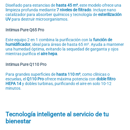
Diseñado para estancias de
hasta 45 m²
, este modelo ofrece una
limpieza profunda mediante
7 niveles de filtrado
. Incluye nano
catalizador para absorber químicos y tecnología de
esterilización
UV
para destruir microorganismos.
Intimus Pure Q65 Pro
Este equipo 2 en 1 combina la purificación con la
función de
humidificador
, ideal para áreas de hasta 65 m². Ayuda a mantener
una humedad óptima, evitando la sequedad de garganta y ojos
mientras purifica el
aire hepa
.
Intimus Pure Q110 Pro
Para grandes superficies de
hasta 110 m²
, como clínicas o
escuelas, el
Q110 Pro
ofrece máxima potencia con
doble filtro
HEPA 14
y dobles turbinas, purificando el aire en solo 10-12
minutos.
Tecnología inteligente al servicio de tu
bienestar