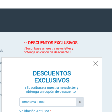
DESCUENTOS EXCLUSIVOS
¡ Suscríbase a nuestra newsletter y
 de
obtenga un cupón de descuento !
ra
dora
DESCUENTOS
SUSCRÍBETE
EXCLUSIVOS
dora
Validación Anti-Bot
¡ Suscríbase a nuestra newsletter y
obtenga un cupón de descuento !
ral
Validación Anti-Bot