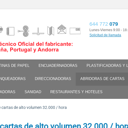
644 772
079
Lunes-Viernes 9:00 - 18
Solicitud de llamada
TINAS DE PAPEL
ENCUADERNADORAS
PLASTIFICADORAS Y
NQUEADORAS
DIRECCIONADORAS
ABRIDORAS DE CARTAS
TADORAS
SANIDAD
RESTAURANTES Y HOTELES
 cartas de alto volumen 32.000 / hora
cartas de alto volumen 32.000 / hor