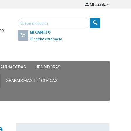
Mi cuenta
.00
MI CARRITO
El carrito esta vacío
 LAMINADORAS
HENDIDORAS
GRAPADORAS ELÉCTRICAS
a