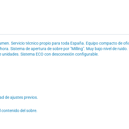
men. Servicio técnico propio para toda España. Equipo compacto de ofici
ra. Sistema de apertura de sobre por "Milling". Muy bajo nivel de ruido. 
de unidades. Sistema ECO con desconexión configurable.
d de ajustes previos.
l contenido del sobre.